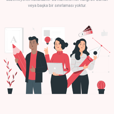
veya başka bir sınırlaması yoktur.