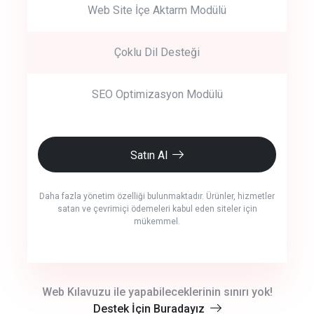
Web Site İçe Aktarm Modülü
Çoklu Dil Desteği
SEO Optimizasyon Modülü
Satın Al
Daha fazla yönetim özelliği bulunmaktadır. Ürünler, hizmetler
satan ve çevrimiçi ödemeleri kabul eden siteler için
mükemmel.
crm auto cync
Web Kılavuzu ile yapabileceklerinin sınırı yok!
Destek İçin Buradayız