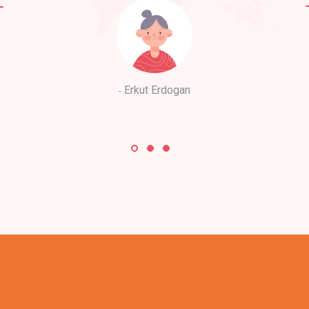
Erkut Erdogan