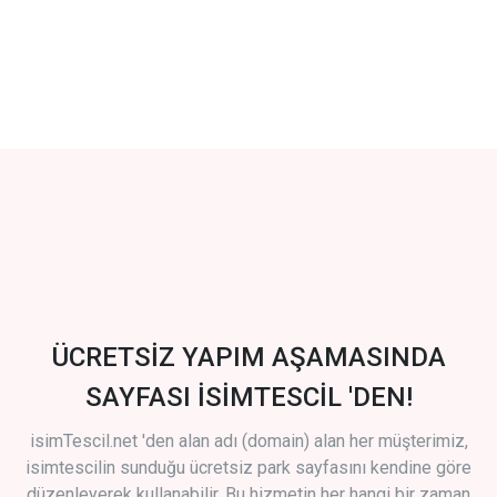
ÜCRETSİZ YAPIM AŞAMASINDA
SAYFASI İSİMTESCİL 'DEN!
isimTescil.net 'den alan adı (domain) alan her müşterimiz,
isimtescilin sunduğu ücretsiz park sayfasını kendine göre
düzenleyerek kullanabilir. Bu hizmetin her hangi bir zaman