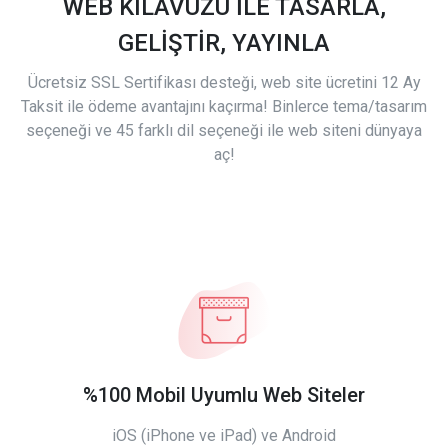
WEB KILAVUZU İLE TASARLA,
GELİŞTİR, YAYINLA
Ücretsiz SSL Sertifikası desteği, web site ücretini 12 Ay
Taksit ile ödeme avantajını kaçırma! Binlerce tema/tasarım
seçeneği ve 45 farklı dil seçeneği ile web siteni dünyaya
aç!
%100 Mobil Uyumlu Web Siteler
iOS (iPhone ve iPad) ve Android