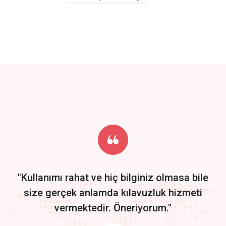
click to call back
track energy costs
predictive dialing
Get Started
Start by trying our service for 30 days free trial no credit card
required.
"Kullanımı rahat ve hiç bilginiz olmasa bile
size gerçek anlamda kılavuzluk hizmeti
vermektedir. Öneriyorum."